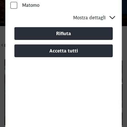
Matomo
Mostra dettagli
Rifiuta
DB Cargo Italia
Accetta tutti
Richiamare